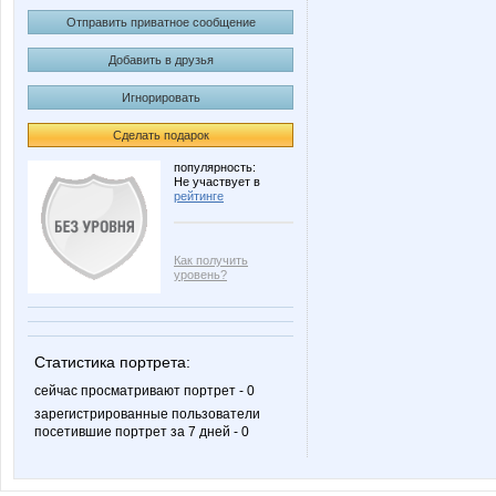
Отправить приватное сообщение
Добавить в друзья
Игнорировать
Сделать подарок
популярность:
Не участвует в
рейтинге
Как получить
уровень?
Статистика портрета:
сейчас просматривают портрет - 0
зарегистрированные пользователи
посетившие портрет за 7 дней - 0